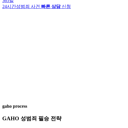
365일
24시간
성범죄 사건
빠른 상담
신청
gaho process
GAHO
성범죄 필승 전략