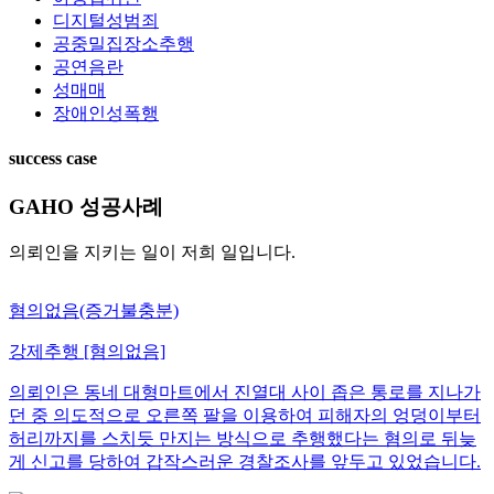
디지털성범죄
공중밀집장소추행
공연음란
성매매
장애인성폭행
success case
GAHO
성공사례
의뢰인을 지키는 일이 저희 일입니다.
혐의없음(증거불충분)
강제추행 [혐의없음]
의뢰인은 동네 대형마트에서 진열대 사이 좁은 통로를 지나가
던 중 의도적으로 오른쪽 팔을 이용하여 피해자의 엉덩이부터
허리까지를 스치듯 만지는 방식으로 추행했다는 혐의로 뒤늦
게 신고를 당하여 갑작스러운 경찰조사를 앞두고 있었습니다.