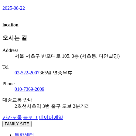
2
2025-08-22
location
오시는 길
Address
서울 서초구 반포대로 105, 3층 (서초동, 다안빌딩)
Tel
02-522-2007
365일 연중무휴
Phone
010-7369-2009
대중교통 안내
2호선
서초역 3번 출구 도보 2분거리
카카오톡
블로그
네이버예약
FAMILY SITE
통합센터