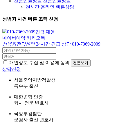
전문법률상담
전문법률상담
24시간 온라인 빠른상담
성범죄 사건
빠른 조력 신청
010-7369-2009
긴급 대응
네이버예약
카카오톡
성범죄전담센터
24시간 긴급 상담
010-7369-2009
개인정보 수집 및 이용에 동의
전문보기
상담신청
서울중앙지방검찰청
특수부 출신
대한변협 인증
형사 전문 변호사
국방부검찰단
군검사 출신 변호사