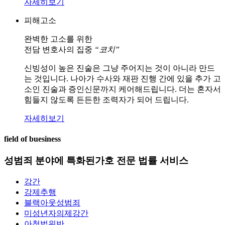
자세히보기
피해고소
완벽한 고소를 위한
전담 변호사의 집중
“코치”
신빙성이 높은 진술은 그냥 주어지는 것이 아니라 만드
는 것입니다. 나아가 수사와 재판 진행 간에 있을 추가 고
소인 진술과 증인신문까지 케어해드립니다. 더는 혼자서
힘들지 않도록 든든한 조력자가 되어 드립니다.
자세히보기
field of buesiness
성범죄 분야에 특화된
가호 전문 법률 서비스
강간
강제추행
블랙아웃성범죄
미성년자의제강간
아청법위반